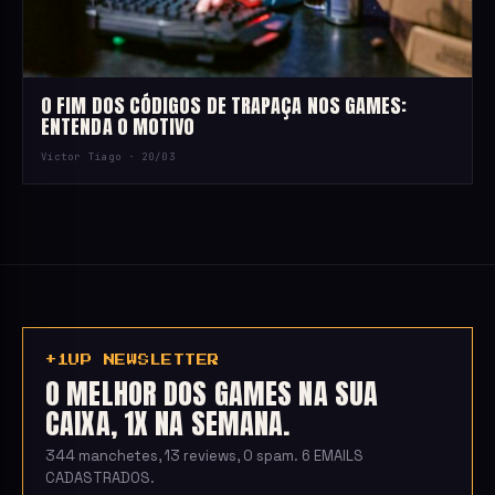
O FIM DOS CÓDIGOS DE TRAPAÇA NOS GAMES:
ENTENDA O MOTIVO
Victor Tiago ·
20/03
+1UP NEWSLETTER
O MELHOR DOS GAMES NA SUA
CAIXA, 1X NA SEMANA.
344 manchetes, 13 reviews, 0 spam. 6 EMAILS
CADASTRADOS.