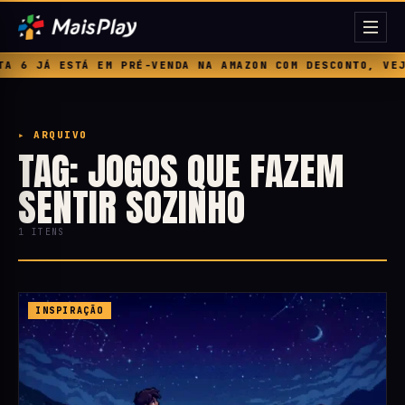
 6 JÁ ESTÁ EM PRÉ-VENDA NA AMAZON COM DESCONTO, VEJA
▸ ARQUIVO
TAG: JOGOS QUE FAZEM
SENTIR SOZINHO
1 ITENS
INSPIRAÇÃO