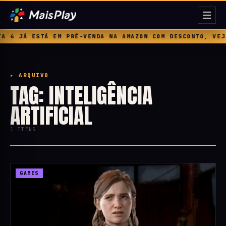
 6 JÁ ESTÁ EM PRÉ-VENDA NA AMAZON COM DESCONTO, VEJA
▸ ARQUIVO
TAG: INTELIGÊNCIA
ARTIFICIAL
1 ITENS
GAMES