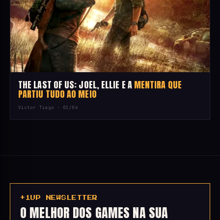
THE LAST OF US: JOEL, ELLIE E A
MENTIRA QUE
PARTIU TUDO AO MEIO
Victor Tiago ·
01/06
+1UP NEWSLETTER
O MELHOR DOS GAMES NA SUA