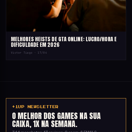
MELHORES HEISTS DE GTA ONLINE: LUCRO/HORA E
DIFICULDADE EM 2026
Victor Tiago ·
17/04
+1UP NEWSLETTER
O MELHOR DOS GAMES NA SUA
CAIXA, 1X NA SEMANA.