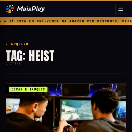
6 JÁ ESTÁ EM PRÉ-VENDA NA AMAZON COM DESCONTO, VEJA 
▸ ARQUIVO
TAG: HEIST
1 ITENS
DICAS E TRUQUES