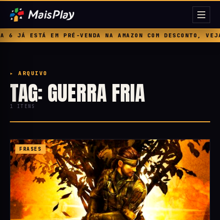
 6 JÁ ESTÁ EM PRÉ-VENDA NA AMAZON COM DESCONTO, VEJA 
▸ ARQUIVO
TAG: GUERRA FRIA
1 ITENS
FRASES