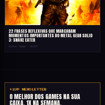
22 FRASES REFLEXIVAS QUE MARCARAM
MOMENTOS IMPORTANTES DO METAL GEAR SOLID
3: SNAKE EATER
Victor Tiago ·
21/03
+1UP NEWSLETTER
O MELHOR DOS GAMES NA SUA
CAIXA, 1X NA SEMANA.