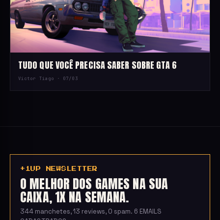
TUDO QUE VOCÊ PRECISA SABER SOBRE GTA 6
Victor Tiago ·
07/03
+1UP NEWSLETTER
O MELHOR DOS GAMES NA SUA
CAIXA, 1X NA SEMANA.
344 manchetes, 13 reviews, 0 spam. 6 EMAILS