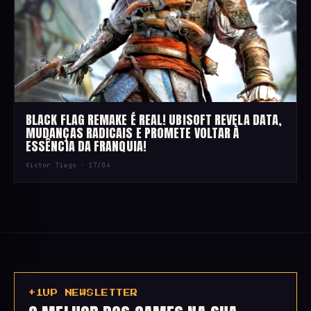
BLACK FLAG REMAKE É REAL! UBISOFT REVELA DATA,
MUDANÇAS RADICAIS E PROMETE VOLTAR À
ESSÊNCIA DA FRANQUIA!
Victor Tiago ·
17/04
+1UP NEWSLETTER