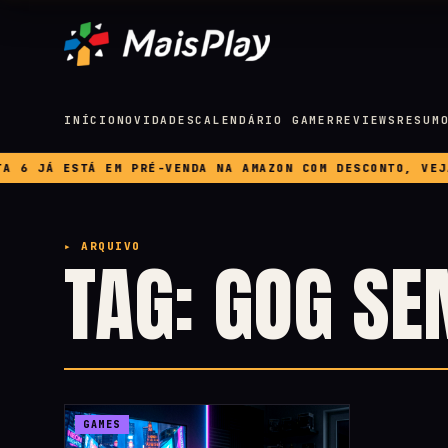
INÍCIO
NOVIDADES
CALENDÁRIO GAMER
REVIEWS
RESUM
 JÁ ESTÁ EM PRÉ-VENDA NA AMAZON COM DESCONTO, VEJA P
▸ ARQUIVO
TAG: GOG S
GAMES