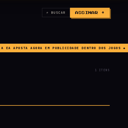
⌕ BUSCAR
ASSINAR +
A APOSTA AGORA EM PUBLICIDADE DENTRO DOS JOGOS ◆ BUG
1 ITENS