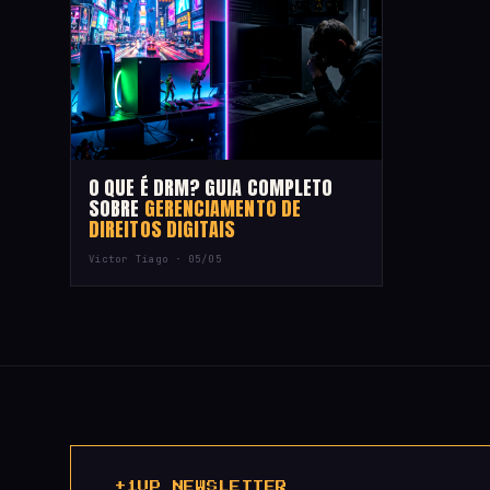
O QUE É DRM? GUIA COMPLETO
SOBRE
GERENCIAMENTO DE
DIREITOS DIGITAIS
Victor Tiago ·
05/05
+1UP NEWSLETTER