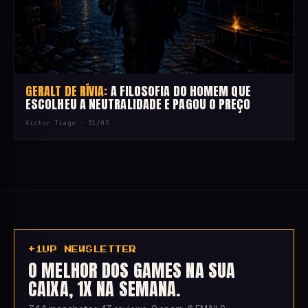
GERALT DE RÍVIA:
A FILOSOFIA DO HOMEM QUE
ESCOLHEU A NEUTRALIDADE E PAGOU O PREÇO
Victor Tiago ·
31/05
+1UP NEWSLETTER
O MELHOR DOS GAMES NA SUA
CAIXA, 1X NA SEMANA.