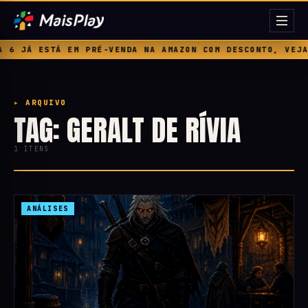
6 JÁ ESTÁ EM PRÉ-VENDA NA AMAZON COM DESCONTO, VEJA 
▸ ARQUIVO
TAG: GERALT DE RÍVIA
1 ITENS
ANÁLISES