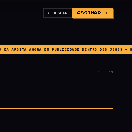
⌕ BUSCAR
ASSINAR +
A APOSTA AGORA EM PUBLICIDADE DENTRO DOS JOGOS ◆ BUG 
1 ITENS