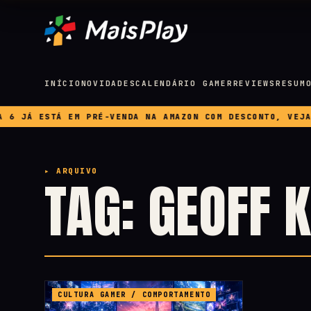
INÍCIO
NOVIDADES
CALENDÁRIO GAMER
REVIEWS
RESUM
JÁ ESTÁ EM PRÉ-VENDA NA AMAZON COM DESCONTO, VEJA PR
▸ ARQUIVO
TAG: GEOFF 
CULTURA GAMER / COMPORTAMENTO