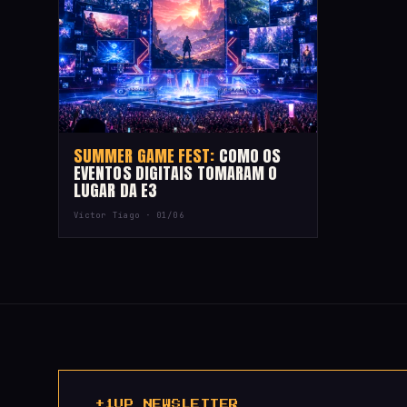
SUMMER GAME FEST:
COMO OS
EVENTOS DIGITAIS TOMARAM O
LUGAR DA E3
Victor Tiago ·
01/06
+1UP NEWSLETTER