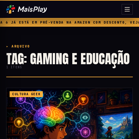
 6 JÁ ESTÁ EM PRÉ-VENDA NA AMAZON COM DESCONTO, VEJA 
▸ ARQUIVO
TAG: GAMING E EDUCAÇÃO
1 ITENS
CULTURA GEEK