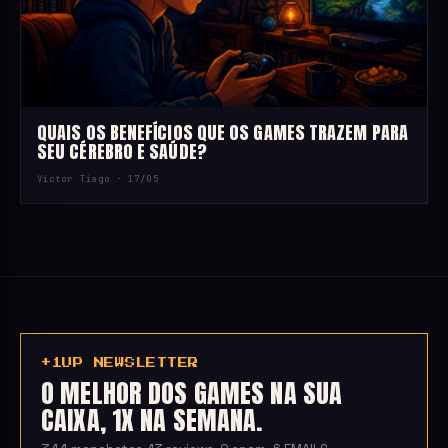
QUAIS OS BENEFÍCIOS QUE OS GAMES TRAZEM PARA
SEU CÉREBRO E SAÚDE?
Victor Tiago ·
17/05
+1UP NEWSLETTER
O MELHOR DOS GAMES NA SUA
CAIXA, 1X NA SEMANA.