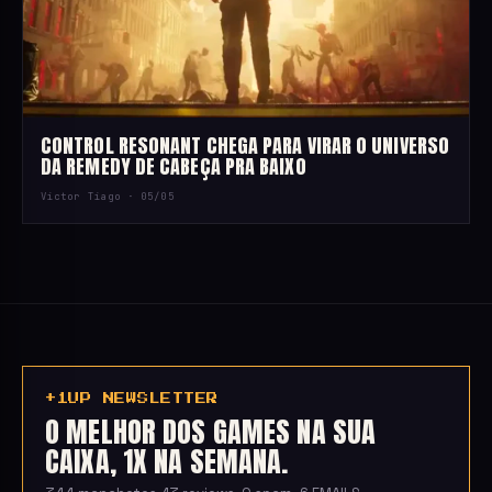
CONTROL RESONANT CHEGA PARA VIRAR O UNIVERSO
DA REMEDY DE CABEÇA PRA BAIXO
Victor Tiago ·
05/05
+1UP NEWSLETTER
O MELHOR DOS GAMES NA SUA
CAIXA, 1X NA SEMANA.