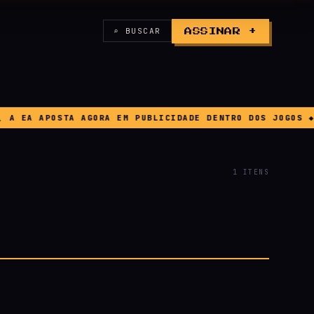
⌕ BUSCAR
ASSINAR +
 EA APOSTA AGORA EM PUBLICIDADE DENTRO DOS JOGOS ◆ BU
1 ITENS