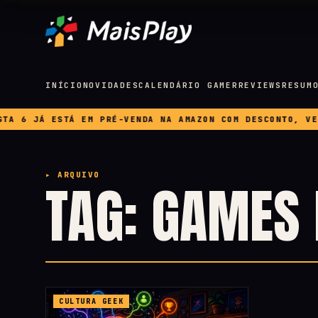
INÍCIO
NOVIDADES
CALENDÁRIO GAMER
REVIEWS
RESUM
6 JÁ ESTÁ EM PRÉ-VENDA NA AMAZON COM DESCONTO, VEJA 
▸ ARQUIVO
TAG: GAMES
CULTURA GEEK