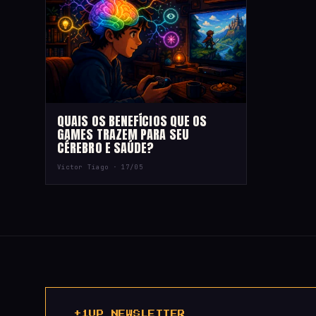
QUAIS OS BENEFÍCIOS QUE OS
GAMES TRAZEM PARA SEU
CÉREBRO E SAÚDE?
Victor Tiago ·
17/05
+1UP NEWSLETTER