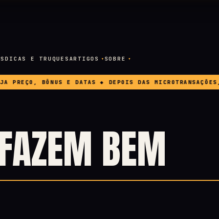
OS
DICAS E TRUQUES
ARTIGOS
SOBRE
PREÇO, BÔNUS E DATAS ◆ DEPOIS DAS MICROTRANSAÇÕES, A
 FAZEM BEM