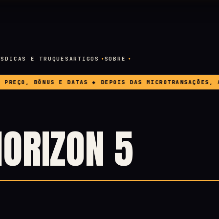
OS
DICAS E TRUQUES
ARTIGOS
SOBRE
EÇO, BÔNUS E DATAS ◆ DEPOIS DAS MICROTRANSAÇÕES, A E
HORIZON 5