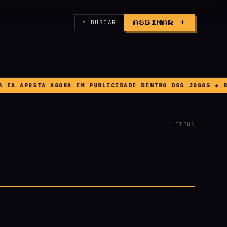
⌕ BUSCAR
ASSINAR +
A APOSTA AGORA EM PUBLICIDADE DENTRO DOS JOGOS ◆ BUG 
1 ITENS