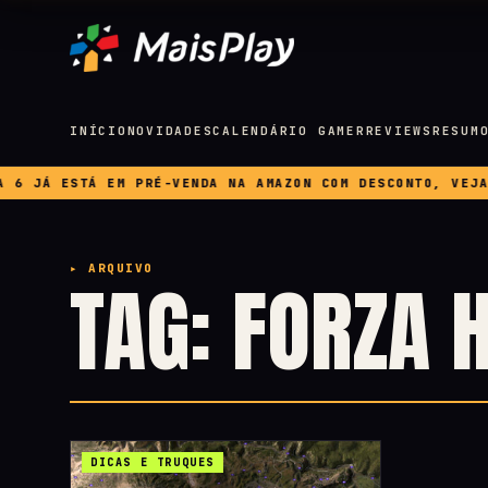
INÍCIO
NOVIDADES
CALENDÁRIO GAMER
REVIEWS
RESUM
JÁ ESTÁ EM PRÉ-VENDA NA AMAZON COM DESCONTO, VEJA PR
▸ ARQUIVO
TAG: FORZA 
DICAS E TRUQUES