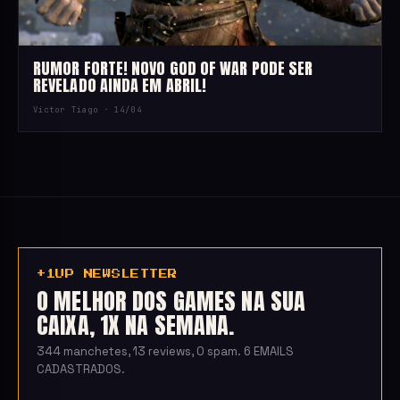
RUMOR FORTE! NOVO GOD OF WAR PODE SER
REVELADO AINDA EM ABRIL!
Victor Tiago ·
14/04
+1UP NEWSLETTER
O MELHOR DOS GAMES NA SUA
CAIXA, 1X NA SEMANA.
344 manchetes, 13 reviews, 0 spam. 6 EMAILS
CADASTRADOS.