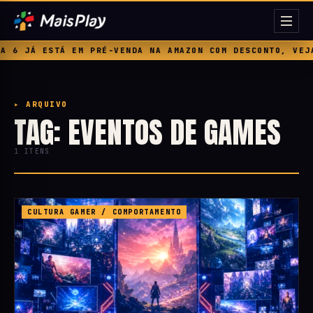
 6 JÁ ESTÁ EM PRÉ-VENDA NA AMAZON COM DESCONTO, VEJA 
▸ ARQUIVO
TAG: EVENTOS DE GAMES
1 ITENS
CULTURA GAMER / COMPORTAMENTO