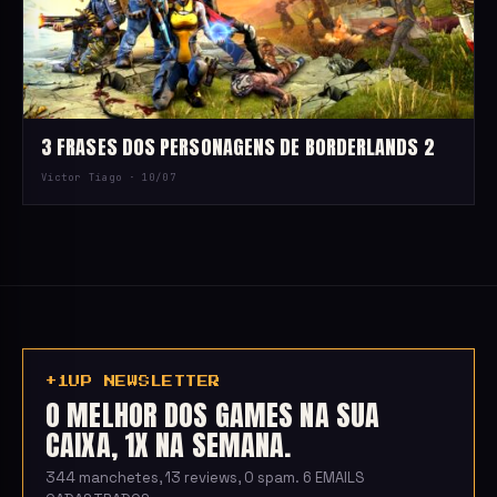
3 FRASES DOS PERSONAGENS DE BORDERLANDS 2
Victor Tiago ·
10/07
+1UP NEWSLETTER
O MELHOR DOS GAMES NA SUA
CAIXA, 1X NA SEMANA.
344 manchetes, 13 reviews, 0 spam. 6 EMAILS