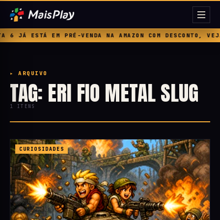
 6 JÁ ESTÁ EM PRÉ-VENDA NA AMAZON COM DESCONTO, VEJA 
▸ ARQUIVO
TAG: ERI FIO METAL SLUG
1 ITENS
CURIOSIDADES