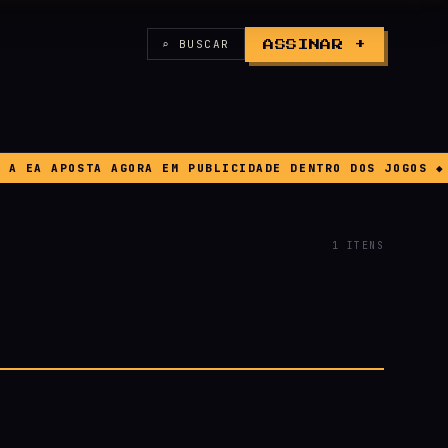
⌕ BUSCAR
ASSINAR +
EA APOSTA AGORA EM PUBLICIDADE DENTRO DOS JOGOS ◆ BU
1 ITENS