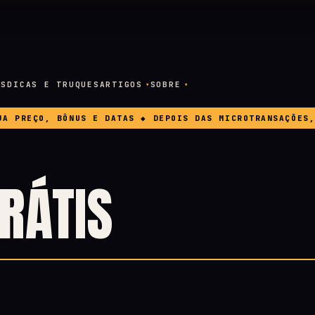
OS
DICAS E TRUQUES
ARTIGOS
SOBRE
REÇO, BÔNUS E DATAS ◆ DEPOIS DAS MICROTRANSAÇÕES, A 
RÁTIS