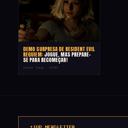
DEMO SURPRESA DE RESIDENT EVIL
REQUIEM:
JOGUE, MAS PREPARE-
SE PARA RECOMEÇAR!
Victor Tiago ·
27/05
+1UP NEWSLETTER