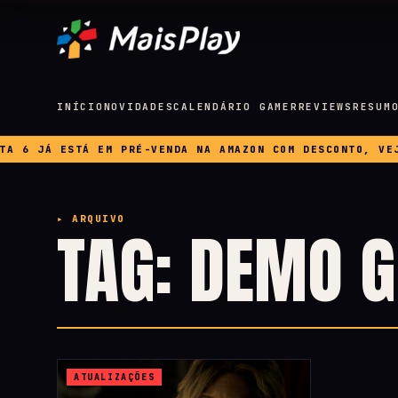
INÍCIO
NOVIDADES
CALENDÁRIO GAMER
REVIEWS
RESUM
6 JÁ ESTÁ EM PRÉ-VENDA NA AMAZON COM DESCONTO, VEJA P
▸ ARQUIVO
TAG: DEMO G
ATUALIZAÇÕES