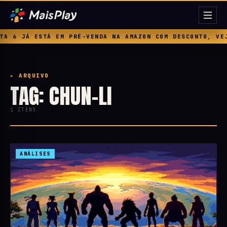
 6 JÁ ESTÁ EM PRÉ-VENDA NA AMAZON COM DESCONTO, VEJA
▸ ARQUIVO
TAG: CHUN-LI
1 ITENS
ANÁLISES