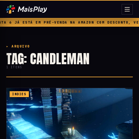
A 6 JÁ ESTÁ EM PRÉ-VENDA NA AMAZON COM DESCONTO, VEJ
▸ ARQUIVO
TAG: CANDLEMAN
1 ITENS
INDIES