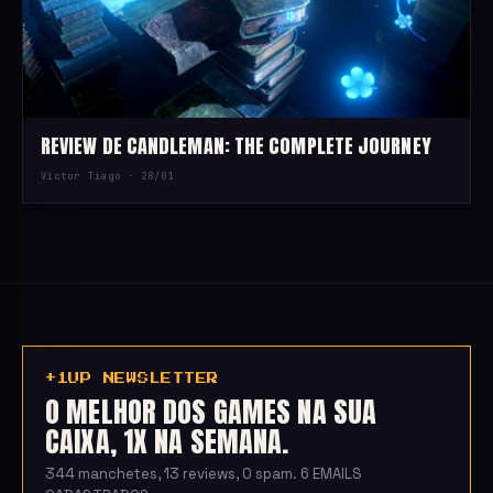
REVIEW DE CANDLEMAN: THE COMPLETE JOURNEY
Victor Tiago ·
28/01
+1UP NEWSLETTER
O MELHOR DOS GAMES NA SUA
CAIXA, 1X NA SEMANA.
344 manchetes, 13 reviews, 0 spam. 6 EMAILS