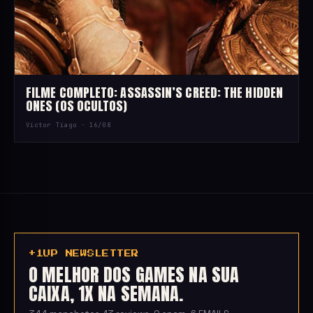
FILME COMPLETO: ASSASSIN’S CREED: THE HIDDEN
ONES (OS OCULTOS)
Victor Tiago ·
16/08
+1UP NEWSLETTER
O MELHOR DOS GAMES NA SUA
CAIXA, 1X NA SEMANA.