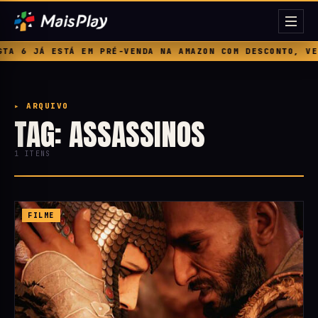
A 6 JÁ ESTÁ EM PRÉ-VENDA NA AMAZON COM DESCONTO, VEJA
▸ ARQUIVO
TAG: ASSASSINOS
1 ITENS
FILME