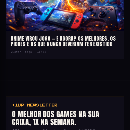
ANIME VIROU JOGO — E AGORA? OS MELHORES, OS
PIORES E OS QUE NUNCA DEVERIAM TER EXISTIDO
Victor Tiago ·
31/03
+1UP NEWSLETTER
O MELHOR DOS GAMES NA SUA
CAIXA, 1X NA SEMANA.