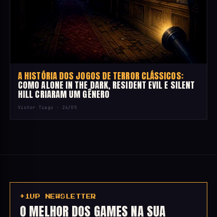
A HISTÓRIA DOS JOGOS DE TERROR CLÁSSICOS:
COMO ALONE IN THE DARK, RESIDENT EVIL E SILENT
HILL CRIARAM UM GÊNERO
Victor Tiago ·
24/05
+1UP NEWSLETTER
O MELHOR DOS GAMES NA SUA