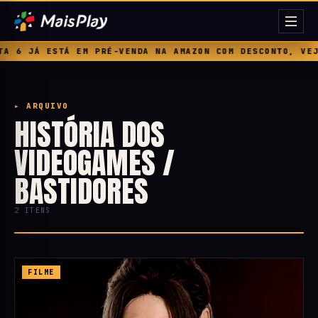
 6 JÁ ESTÁ EM PRÉ-VENDA NA AMAZON COM DESCONTO, VEJA 
▸ ARQUIVO
HISTÓRIA DOS
VIDEOGAMES /
BASTIDORES
2 ITENS
FILME