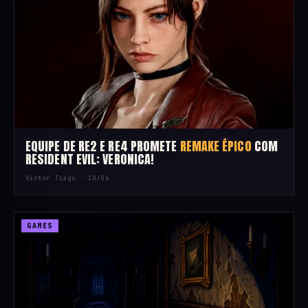
EQUIPE DE RE2 E RE4 PROMETE
REMAKE ÉPICO
COM
RESIDENT EVIL: VERONICA!
Victor Tiago ·
10/06
GAMES